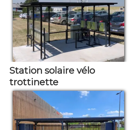
Station solaire vélo
trottinette